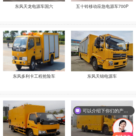
东风天龙电源车国六
五十铃移动应急电源车700P
电询优惠
电询优惠
东风多利卡工程抢险车
东风天锦电源车
电询优惠
电询优惠
可以介绍下你们的产品么