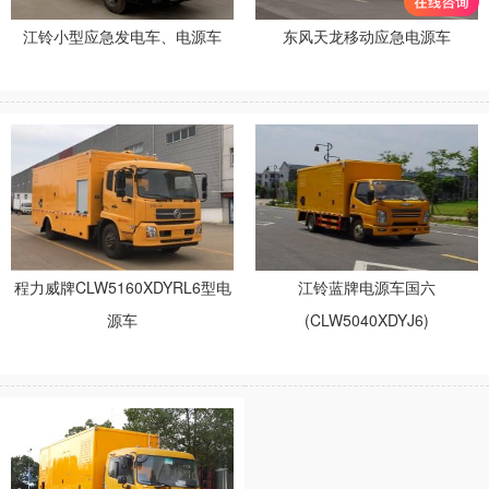
江铃小型应急发电车、电源车
东风天龙移动应急电源车
电询优惠
电询优惠
程力威牌CLW5160XDYRL6型电
江铃蓝牌电源车国六
源车
(CLW5040XDYJ6)
电询优惠
电询优惠