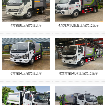
4方福田压缩式垃圾车
4.5方东风途逸压缩式垃圾车
6方东风压缩式垃圾车
8立方东风D7压缩式垃圾车