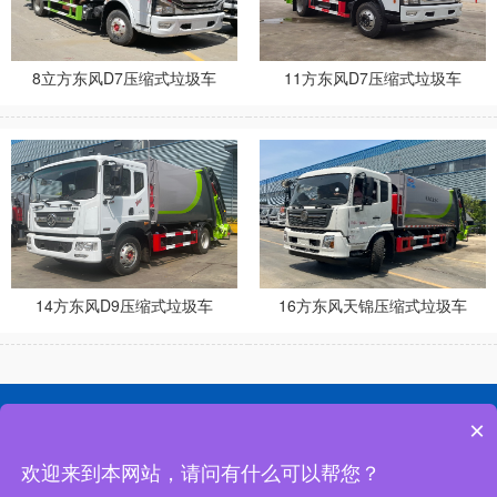
8立方东风D7压缩式垃圾车
11方东风D7压缩式垃圾车
14方东风D9压缩式垃圾车
16方东风天锦压缩式垃圾车
网站首页
公司简介
联系我们
×
欢迎来到本网站，请问有什么可以帮您？
地址：湖北省随州市南郊程力汽车工业园