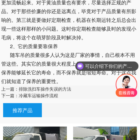
更加流畅起来。对于黄油质量也有要求，尽量选择正规的产
品。对于那些价廉的你还是远离点，毕竟对于产品质量有所影
响的。第三就是要做好定期检查，机器在长期运转之后总会出
现一些这样那样的小问题。这时你定期检查能够及时的发现小
毛病，将这个在萌芽阶段及时解决掉。
2、它的质量要靠保养
随车吊的质量很多人认为这是厂家的事情，自己根本不用
管这些。其实它的质量很大程度上依靠我们平时的保养，好的
可以介绍下你们的产品么
保养能够延长它的寿命，而不保养就是缩短寿命。对于这点我
们就知道了保养的重要性。
上一篇：排除洗扫车操作失误的方法
下一篇：冷藏车运输操作流程
推荐产品