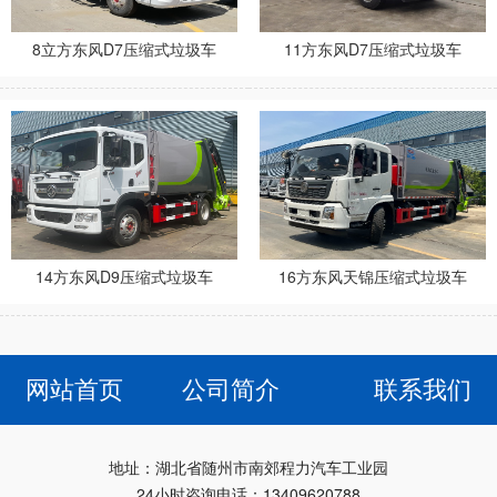
8立方东风D7压缩式垃圾车
11方东风D7压缩式垃圾车
14方东风D9压缩式垃圾车
16方东风天锦压缩式垃圾车
网站首页
公司简介
联系我们
地址：湖北省随州市南郊程力汽车工业园
24小时咨询电话：13409620788