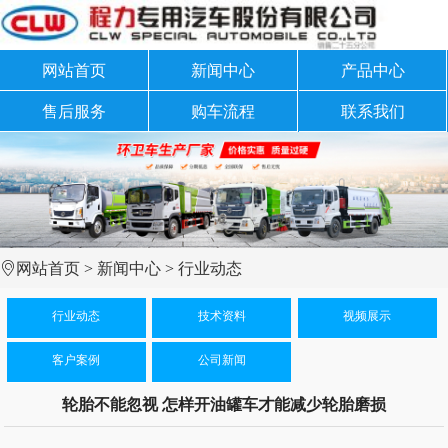
网站首页
新闻中心
产品中心
售后服务
购车流程
联系我们
网站首页
>
新闻中心
>
行业动态
行业动态
技术资料
视频展示
客户案例
公司新闻
轮胎不能忽视 怎样开油罐车才能减少轮胎磨损