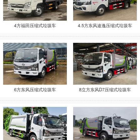
4方福田压缩式垃圾车
4.5方东风途逸压缩式垃圾车
6方东风压缩式垃圾车
8立方东风D7压缩式垃圾车