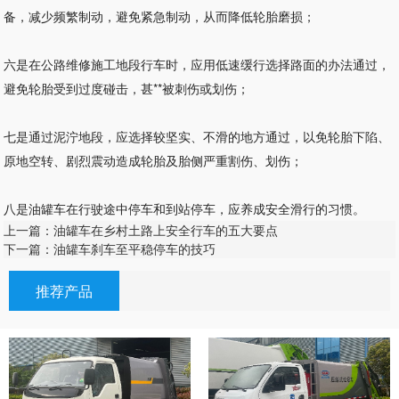
备，减少频繁制动，避免紧急制动，从而降低轮胎磨损；
六是在公路维修施工地段行车时，应用低速缓行选择路面的办法通过，
避免轮胎受到过度碰击，甚**被刺伤或划伤；
七是通过泥泞地段，应选择较坚实、不滑的地方通过，以免轮胎下陷、
原地空转、剧烈震动造成轮胎及胎侧严重割伤、划伤；
八是油罐车在行驶途中停车和到站停车，应养成安全滑行的习惯。
上一篇：油罐车在乡村土路上安全行车的五大要点
下一篇：油罐车刹车至平稳停车的技巧
推荐产品