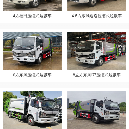
4方福田压缩式垃圾车
4.5方东风途逸压缩式垃圾车
6方东风压缩式垃圾车
8立方东风D7压缩式垃圾车