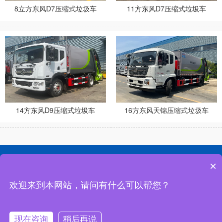
8立方东风D7压缩式垃圾车
11方东风D7压缩式垃圾车
14方东风D9压缩式垃圾车
16方东风天锦压缩式垃圾车
网站首页
公司简介
联系我们
×
欢迎来到本网站，请问有什么可以帮您？
地址：湖北省随州市南郊程力汽车工业园
24小时咨询电话：13409620788
现在咨询
稍后再说