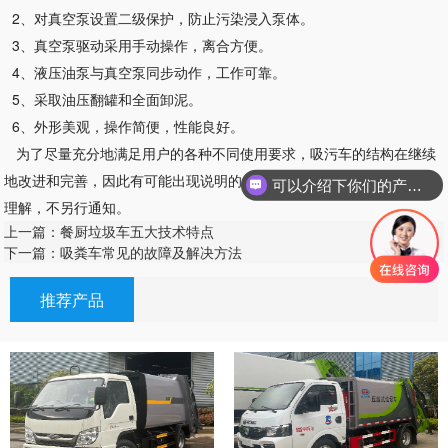
2、对真空泵设置二级保护，防止污染浸入泵体。
3、真空泵驱动采用手动操作，离合方便。
4、液压油泵与真空泵同步动作，工作可靠。
5、采取油压翻罐和全面卸泥。
6、外形美观，操作简便，性能良好。
为了尽量充分地满足用户的各种不同使用要求，吸污车的结构在继续
地改进和完善，因此有可能出现说明的介绍与实际结构不同情况，请予
可以介绍下你们的产品么
理解，不另行通知。
上一篇：餐厨垃圾车五大技术特点
下一篇：吸粪车常见的故障及解决方法
推荐产品